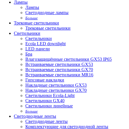
Лампы
Лампы
Светодиодные лампы
Больше
Трековые светильники
Трековые светильники
Светильники
Светильники
Ecola LED downlight
LED панели
Бра
Влагозащищённые светильники GX53 IP65
Встраиваемые светильники GX53
Встраиваемые светильники GX70
Встраиваемые светильники MR16
Гипсовые накладки
Накладные светильники GX53
Накладные светильники GX70
Светильники Ecola-Light
Светильники GX40
Светильники линейные
Больше
Светодиодные ленты
Светодиодные ленты
Комплектующие для светодиодной ленты