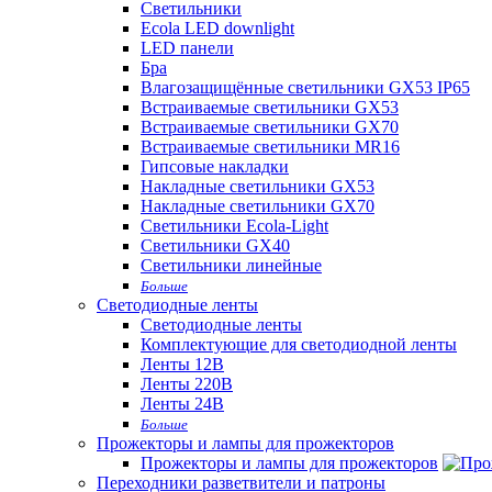
Светильники
Ecola LED downlight
LED панели
Бра
Влагозащищённые светильники GX53 IP65
Встраиваемые светильники GX53
Встраиваемые светильники GX70
Встраиваемые светильники MR16
Гипсовые накладки
Накладные светильники GX53
Накладные светильники GX70
Светильники Ecola-Light
Светильники GX40
Светильники линейные
Больше
Светодиодные ленты
Светодиодные ленты
Комплектующие для светодиодной ленты
Ленты 12В
Ленты 220В
Ленты 24В
Больше
Прожекторы и лампы для прожекторов
Прожекторы и лампы для прожекторов
Переходники разветвители и патроны