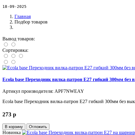
18-09-2025
Главная
Подбор товаров
Вывод товаров:
Сортировка:
Ecola base Переходник вилка-патрон E27 гибкий 300мм без
Артикул производителя: APF7NWEAY
Ecola base Переходник вилка-патрон E27 гибкий 300мм без вы
273
p
В корзину
Отложить
Новинка