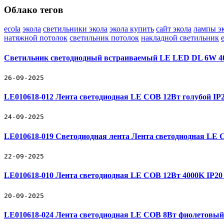
Облако тегов
ecola
экола
светильники экола
экола купить
сайт экола
лампы э
натяжной потолок
светильник потолок
накладной светильник
Светильник светодиодный встраиваемый LE LED DL 6W 40
26-09-2025
LE010618-012 Лента светодиодная LE COB 12Вт голубой IP20 
24-09-2025
LE010618-019 Светодиодная лента Лента светодиодная LE CO
22-09-2025
LE010618-010 Лента светодиодная LE COB 12Вт 4000K IP20 1
20-09-2025
LE010618-024 Лента светодиодная LE COB 8Вт фиолетовый I