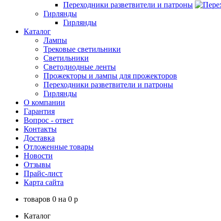
Переходники разветвители и патроны
Гирлянды
Гирлянды
Каталог
Лампы
Трековые светильники
Светильники
Светодиодные ленты
Прожекторы и лампы для прожекторов
Переходники разветвители и патроны
Гирлянды
О компании
Гарантия
Вопрос - ответ
Контакты
Доставка
Отложенные товары
Новости
Отзывы
Прайс-лист
Карта сайта
товаров
0
на
0
p
Каталог