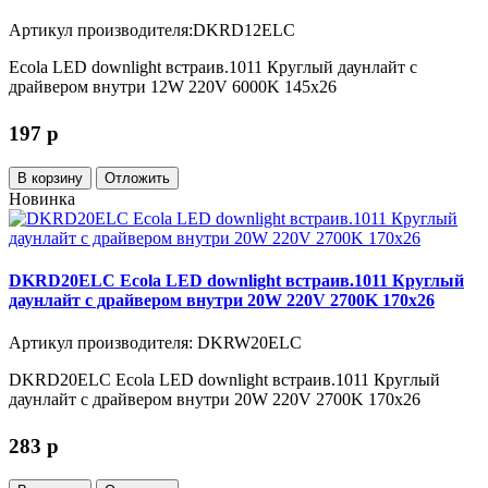
Артикул производителя:DKRD12ELC
Ecola LED downlight встраив.1011 Круглый даунлайт с
драйвером внутри 12W 220V 6000K 145x26
197
p
В корзину
Отложить
Новинка
DKRD20ELC Ecola LED downlight встраив.1011 Круглый
даунлайт с драйвером внутри 20W 220V 2700K 170x26
Артикул производителя: DKRW20ELC
DKRD20ELC Ecola LED downlight встраив.1011 Круглый
даунлайт с драйвером внутри 20W 220V 2700K 170x26
283
p