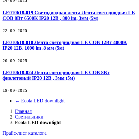
24-09-2025
LE010618-019 Светодиодная лента Лента светодиодная LE
COB 8Вт 6500K IP20 12В , 800 lm, 3мм (5м)
22-09-2025
LE010618-010 Лента светодиодная LE COB 12Вт 4000K
IP20 12В, 1000 lm ,8 мм (5м)
20-09-2025
LE010618-024 Лента светодиодная LE COB 8Вт
фиолетовый IP20 12В , 3мм (5м)
18-09-2025
←
Ecola LED downlight
Главная
Светильники
Ecola LED downlight
Прайс-лист каталога