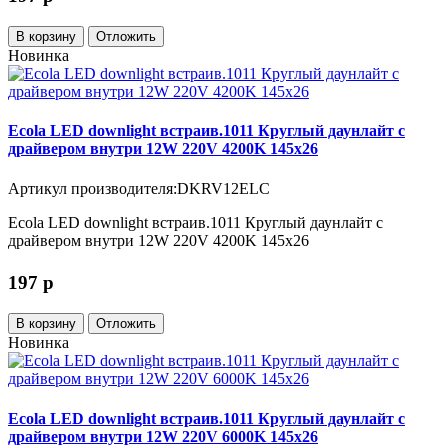
В корзину
Отложить
Новинка
Ecola LED downlight встраив.1011 Круглый даунлайт с
драйвером внутри 12W 220V 4200K 145x26
Артикул производителя:DKRV12ELC
Ecola LED downlight встраив.1011 Круглый даунлайт с
драйвером внутри 12W 220V 4200K 145x26
197
p
В корзину
Отложить
Новинка
Ecola LED downlight встраив.1011 Круглый даунлайт с
драйвером внутри 12W 220V 6000K 145x26