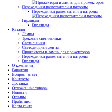
Переходники разветвители и патроны
Переходники разветвители и патроны
Гирлянды
Гирлянды
Каталог
Лампы
Трековые светильники
Светильники
Светодиодные ленты
Прожекторы и лампы для прожекторов
Переходники разветвители и патроны
Гирлянды
О компании
Гарантия
Вопрос - ответ
Контакты
Доставка
Отложенные товары
Новости
Отзывы
Прайс-лист
Карта сайта