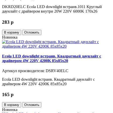
DKRD20ELC Ecola LED downlight встраив.1011 Круглый
даунлайт с драйвером внутри 20W 220V 6000K 170x26
283
p
В корзину
Отложить
Новинка
Ecola LED downlight встраив. Квадратный даунлайт с
драйвером 4W 220V 4200K 85x85x20
Артикул производителя: DSRV40ELC
Ecola LED downlight встраив. Квадратный даунлайт с
драйвером 4W 220V 4200K 85x85x20
165
p
В корзину
Отложить
Новинка