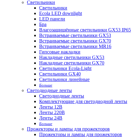
Светильники
Светильники
Ecola LED downlight
LED панели
Бра
Влагозащищённые светильники GX53 IP65
Встраиваемые светильники GX53
Встраиваемые светильники GX70
Встраиваемые светильники MR16
Гипсовые накладки
Накладные светильники GX53
Накладные светильники GX70
Светильники Ecola-Light
Светильники GX40
Светильники линейные
Больше
Светодиодные ленты
Светодиодные ленты
Комплектующие для светодиодной ленты
Ленты 12В
Ленты 220В
Ленты 24В
Больше
Прожекторы и лампы для прожекторов
Прожекторы и лампы для прожекторов