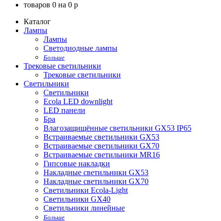
товаров
0
на
0
p
Каталог
Лампы
Лампы
Светодиодные лампы
Больше
Трековые светильники
Трековые светильники
Светильники
Светильники
Ecola LED downlight
LED панели
Бра
Влагозащищённые светильники GX53 IP65
Встраиваемые светильники GX53
Встраиваемые светильники GX70
Встраиваемые светильники MR16
Гипсовые накладки
Накладные светильники GX53
Накладные светильники GX70
Светильники Ecola-Light
Светильники GX40
Светильники линейные
Больше