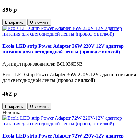
396
p
В корзину
Отложить
Ecola LED strip Power Adapter 36W 220V-12V адаптер
питания для светодиодной ленты (провод с вилкой)
Артикул производителя: B0L036ESB
Ecola LED strip Power Adapter 36W 220V-12V адаптер питания
для светодиодной ленты (провод с вилкой)
462
p
В корзину
Отложить
Новинка
Ecola LED strip Power Adapter 72W 220V-12V адаптер