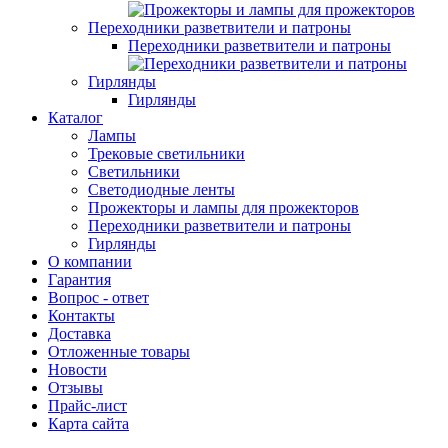
Переходники разветвители и патроны
Переходники разветвители и патроны
Гирлянды
Гирлянды
Каталог
Лампы
Трековые светильники
Светильники
Светодиодные ленты
Прожекторы и лампы для прожекторов
Переходники разветвители и патроны
Гирлянды
О компании
Гарантия
Вопрос - ответ
Контакты
Доставка
Отложенные товары
Новости
Отзывы
Прайс-лист
Карта сайта