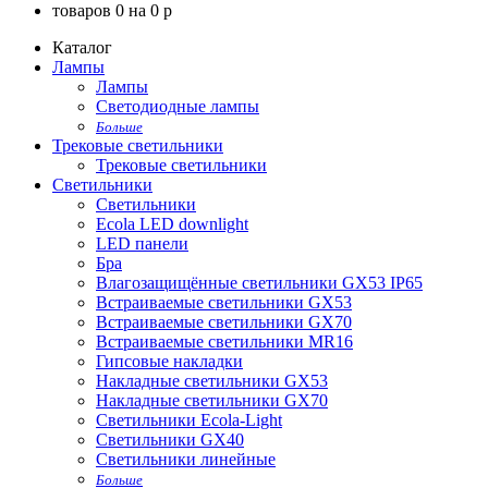
товаров
0
на
0
p
Каталог
Лампы
Лампы
Светодиодные лампы
Больше
Трековые светильники
Трековые светильники
Светильники
Светильники
Ecola LED downlight
LED панели
Бра
Влагозащищённые светильники GX53 IP65
Встраиваемые светильники GX53
Встраиваемые светильники GX70
Встраиваемые светильники MR16
Гипсовые накладки
Накладные светильники GX53
Накладные светильники GX70
Светильники Ecola-Light
Светильники GX40
Светильники линейные
Больше