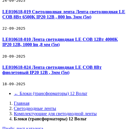
24-09-2025
LE010618-019 Светодиодная лента Лента светодиодная LE
COB 8Вт 6500K IP20 12В , 800 lm, 3мм (5м)
22-09-2025
LE010618-010 Лента светодиодная LE COB 12Вт 4000K
IP20 12В, 1000 lm ,8 мм (5м)
20-09-2025
LE010618-024 Лента светодиодная LE COB 8Вт
фиолетовый IP20 12В , 3мм (5м)
18-09-2025
←
Блоки (трансформаторы) 12 Вольт
Главная
Светодиодные ленты
Комплектующие для светодиодной ленты
Блоки (трансформаторы) 12 Вольт
Прайс-лист каталога