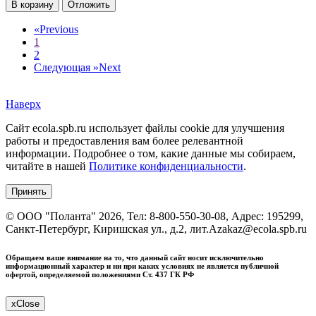
В корзину
Отложить
«
Previous
1
2
Следующая »
Next
Наверх
Сайт ecola.spb.ru использует файлы cookie для улучшения
работы и предоставления вам более релевантной
информации. Подробнее о том, какие данные мы собираем,
читайте в нашей
Политике конфиденциальности
.
Принять
©
ООО "Поланта"
2026, Тел:
8-800-550-30-08
,
Адрес:
195299,
Санкт-Петербург, Киришская ул., д.2, лит.А
zakaz@ecola.spb.ru
Обращаем ваше внимание на то, что данный сайт носит исключительно
информационный характер и ни при каких условиях не является публичной
офертой, определяемой положениями Ст. 437 ГК РФ
x
Close