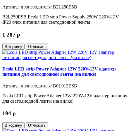
Артикул производителя: B2L250ESB
B2L250ESB Ecola LED strip Power Supply 250W 220V-12V
IP20 блок питания для светодиодной ленты
1 287
p
В корзину
Отложить
Ecola LED strip Power Adapter 12W 220V-12V адаптер
питания для светодиодной ленты (на вилке)
Артикул производителя: B0L012ESB
Ecola LED strip Power Adapter 12W 220V-12V адаптер питания
для светодиодной ленты (на вилке)
194
p
В корзину
Отложить