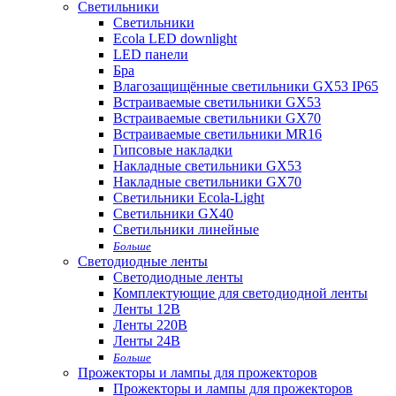
Светильники
Светильники
Ecola LED downlight
LED панели
Бра
Влагозащищённые светильники GX53 IP65
Встраиваемые светильники GX53
Встраиваемые светильники GX70
Встраиваемые светильники MR16
Гипсовые накладки
Накладные светильники GX53
Накладные светильники GX70
Светильники Ecola-Light
Светильники GX40
Светильники линейные
Больше
Светодиодные ленты
Светодиодные ленты
Комплектующие для светодиодной ленты
Ленты 12В
Ленты 220В
Ленты 24В
Больше
Прожекторы и лампы для прожекторов
Прожекторы и лампы для прожекторов