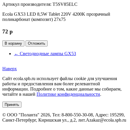
Артикул производителя: T5SV85ELC
Ecola GX53 LED 8,5W Tablet 220V 4200K прозрачный
поликарбонат (композит) 27x75
72
p
В корзину
Отложить
←
Светодиодные лампы GX53
Наверх
Сайт ecola.spb.ru использует файлы cookie для улучшения
работы и предоставления вам более релевантной
информации. Подробнее о том, какие данные мы собираем,
читайте в нашей
Политике конфиденциальности
.
Принять
©
ООО "Поланта"
2026, Тел:
8-800-550-30-08
,
Адрес:
195299,
Санкт-Петербург, Киришская ул., д.2, лит.А
zakaz@ecola.spb.ru