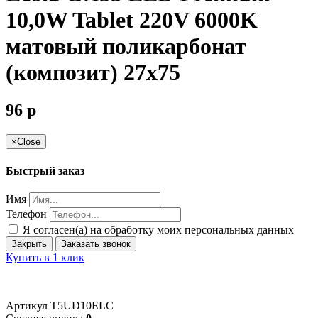
10,0W Tablet 220V 6000K
матовый поликарбонат
(композит) 27x75
96
p
×
Close
Быстрый заказ
Имя
Телефон
Я согласен(а) на обработку моих персональных данных
Закрыть
Заказать звонок
Купить в 1 клик
Артикул
T5UD10ELC