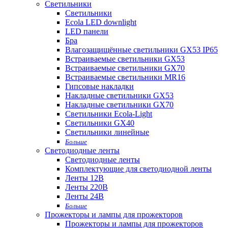
Светильники
Светильники
Ecola LED downlight
LED панели
Бра
Влагозащищённые светильники GX53 IP65
Встраиваемые светильники GX53
Встраиваемые светильники GX70
Встраиваемые светильники MR16
Гипсовые накладки
Накладные светильники GX53
Накладные светильники GX70
Светильники Ecola-Light
Светильники GX40
Светильники линейные
Больше
Светодиодные ленты
Светодиодные ленты
Комплектующие для светодиодной ленты
Ленты 12В
Ленты 220В
Ленты 24В
Больше
Прожекторы и лампы для прожекторов
Прожекторы и лампы для прожекторов