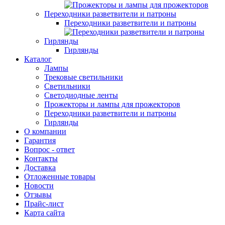
Переходники разветвители и патроны
Переходники разветвители и патроны
Гирлянды
Гирлянды
Каталог
Лампы
Трековые светильники
Светильники
Светодиодные ленты
Прожекторы и лампы для прожекторов
Переходники разветвители и патроны
Гирлянды
О компании
Гарантия
Вопрос - ответ
Контакты
Доставка
Отложенные товары
Новости
Отзывы
Прайс-лист
Карта сайта