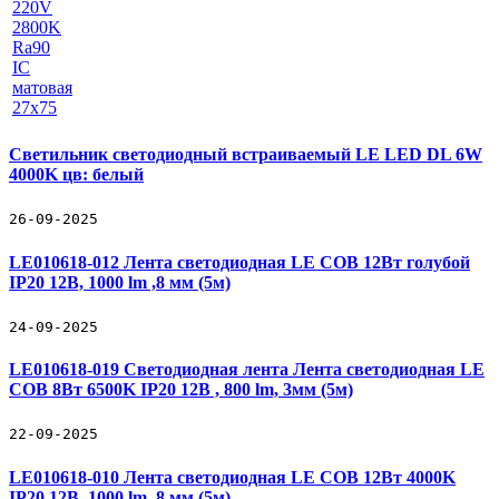
Светильник светодиодный встраиваемый LE LED DL 6W
4000K цв: белый
26-09-2025
LE010618-012 Лента светодиодная LE COB 12Вт голубой
IP20 12В, 1000 lm ,8 мм (5м)
24-09-2025
LE010618-019 Светодиодная лента Лента светодиодная LE
COB 8Вт 6500K IP20 12В , 800 lm, 3мм (5м)
22-09-2025
LE010618-010 Лента светодиодная LE COB 12Вт 4000K
IP20 12В, 1000 lm ,8 мм (5м)