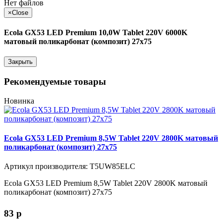
Нет файлов
×
Close
Ecola GX53 LED Premium 10,0W Tablet 220V 6000K
матовый поликарбонат (композит) 27x75
Закрыть
Рекомендуемые товары
Новинка
Ecola GX53 LED Premium 8,5W Tablet 220V 2800K матовый
поликарбонат (композит) 27x75
Артикул производителя: T5UW85ELC
Ecola GX53 LED Premium 8,5W Tablet 220V 2800K матовый
поликарбонат (композит) 27x75
83
p