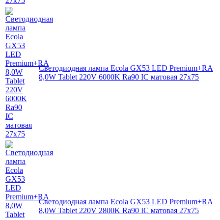
Светодиодная лампа Ecola GX53 LED Premium+RA
8,0W Tablet 220V 6000K Ra90 IC матовая 27x75
Светодиодная лампа Ecola GX53 LED Premium+RA
8,0W Tablet 220V 2800K Ra90 IC матовая 27x75