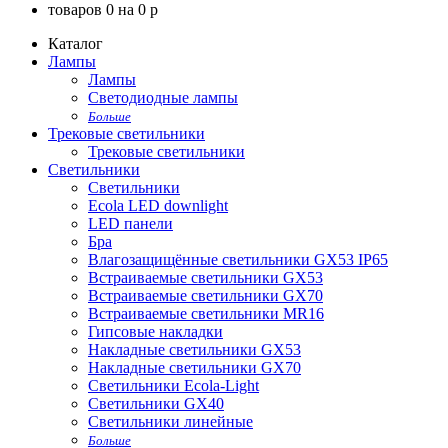
товаров
0
на
0
p
Каталог
Лампы
Лампы
Светодиодные лампы
Больше
Трековые светильники
Трековые светильники
Светильники
Светильники
Ecola LED downlight
LED панели
Бра
Влагозащищённые светильники GX53 IP65
Встраиваемые светильники GX53
Встраиваемые светильники GX70
Встраиваемые светильники MR16
Гипсовые накладки
Накладные светильники GX53
Накладные светильники GX70
Светильники Ecola-Light
Светильники GX40
Светильники линейные
Больше