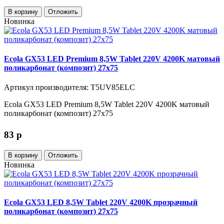
В корзину
Отложить
Новинка
Ecola GX53 LED Premium 8,5W Tablet 220V 4200K матовый
поликарбонат (композит) 27x75
Артикул производителя: T5UV85ELC
Ecola GX53 LED Premium 8,5W Tablet 220V 4200K матовый
поликарбонат (композит) 27x75
83
p
В корзину
Отложить
Новинка
Ecola GX53 LED 8,5W Tablet 220V 4200K прозрачный
поликарбонат (композит) 27x75