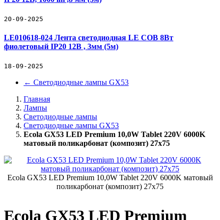
20-09-2025
LE010618-024 Лента светодиодная LE COB 8Вт
фиолетовый IP20 12В , 3мм (5м)
18-09-2025
←
Светодиодные лампы GX53
Главная
Лампы
Светодиодные лампы
Светодиодные лампы GX53
Ecola GX53 LED Premium 10,0W Tablet 220V 6000K
матовый поликарбонат (композит) 27x75
Ecola GX53 LED Premium 10,0W Tablet 220V 6000K матовый
поликарбонат (композит) 27x75
Ecola GX53 LED Premium