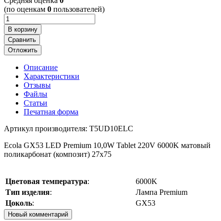
Cредняя оценка
0
(по оценкам
0
пользователей)
В корзину
Сравнить
Отложить
Описание
Характеристики
Отзывы
Файлы
Статьи
Печатная форма
Артикул производителя: T5UD10ELC
Ecola GX53 LED Premium 10,0W Tablet 220V 6000K матовый
поликарбонат (композит) 27x75
Цветовая температура
:
6000K
Тип изделия
:
Лампа Premium
Цоколь
:
GX53
Новый комментарий