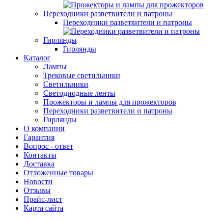
Переходники разветвители и патроны
Переходники разветвители и патроны
Гирлянды
Гирлянды
Каталог
Лампы
Трековые светильники
Светильники
Светодиодные ленты
Прожекторы и лампы для прожекторов
Переходники разветвители и патроны
Гирлянды
О компании
Гарантия
Вопрос - ответ
Контакты
Доставка
Отложенные товары
Новости
Отзывы
Прайс-лист
Карта сайта