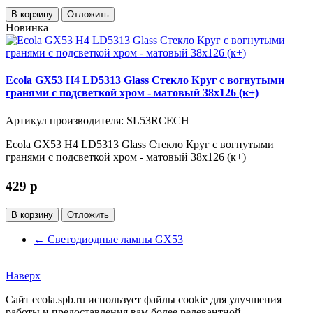
В корзину
Отложить
Новинка
Ecola GX53 H4 LD5313 Glass Стекло Круг с вогнутыми
гранями с подсветкой хром - матовый 38x126 (к+)
Артикул производителя: SL53RCECH
Ecola GX53 H4 LD5313 Glass Стекло Круг с вогнутыми
гранями с подсветкой хром - матовый 38x126 (к+)
429
p
В корзину
Отложить
←
Светодиодные лампы GX53
Наверх
Сайт ecola.spb.ru использует файлы cookie для улучшения
работы и предоставления вам более релевантной