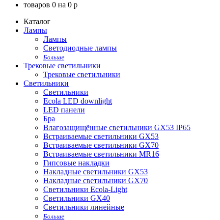
товаров
0
на
0
p
Каталог
Лампы
Лампы
Светодиодные лампы
Больше
Трековые светильники
Трековые светильники
Светильники
Светильники
Ecola LED downlight
LED панели
Бра
Влагозащищённые светильники GX53 IP65
Встраиваемые светильники GX53
Встраиваемые светильники GX70
Встраиваемые светильники MR16
Гипсовые накладки
Накладные светильники GX53
Накладные светильники GX70
Светильники Ecola-Light
Светильники GX40
Светильники линейные
Больше