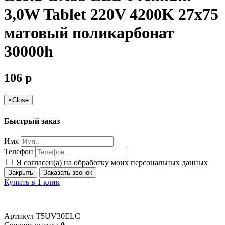
3,0W Tablet 220V 4200K 27x75
матовый поликарбонат
30000h
106
p
×
Close
Быстрый заказ
Имя
Телефон
Я согласен(а) на обработку моих персональных данных
Закрыть
Заказать звонок
Купить в 1 клик
Артикул
T5UV30ELC