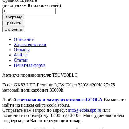
Cредняя оценка
0
(по оценкам
0
пользователей)
В корзину
Сравнить
Отложить
Описание
Характеристики
Отзывы
Файлы
Статьи
Печатная форма
Артикул производителя: T5UV30ELC
Ecola GX53 LED Premium 3,0W Tablet 220V 4200K 27x75
матовый поликарбонат 30000h
Любой
светильник и лампу из каталога ECOLA
Вы можете
найти на нашем сайте ecola.spb.ru.
Отправьте нам запрос по адресу:
info@ecola.spb.ru
или
позвоните по телефону 8-800-550-30-08. Мы с удовольствием
подберем для Вас интересующий товар.