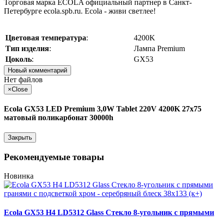
Торговая марка ECOLA официальный партнер в Санкт-
Петербурге ecola.spb.ru. Ecola - живи светлее!
Цветовая температура
:
4200K
Тип изделия
:
Лампа Premium
Цоколь
:
GX53
Новый комментарий
Нет файлов
×
Close
Ecola GX53 LED Premium 3,0W Tablet 220V 4200K 27x75
матовый поликарбонат 30000h
Закрыть
Рекомендуемые товары
Новинка
Ecola GX53 H4 LD5312 Glass Стекло 8-угольник с прямыми