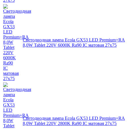
Светодиодная лампа Ecola GX53 LED Premium+RA
8,0W Tablet 220V 6000K Ra90 IC матовая 27x75
Светодиодная лампа Ecola GX53 LED Premium+RA
8,0W Tablet 220V 2800K Ra90 IC матовая 27x75