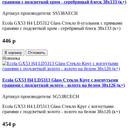
гранями с подсветкой хром - серебряный блеск 38x133 (к+)
Артикул производителя: SS538AECH
Ecola GX53 H4 LD5312 Glass Стекло 8-угольник с прямыми
гранями с подсветкой хром - серебряный блеск 38x133 (к+)
446
p
В корзину
Отложить
Новинка
Ecola GX53 H4 LD5313 Glass Стекло Круг с вогнутыми
гранями с подсветкой золото - золото на белом 38x126 (к+)
Артикул производителя: SG53RCECH
Ecola GX53 H4 LD5313 Glass Стекло Круг с вогнутыми
гранями с подсветкой золото - золото на белом 38x126 (к+)
454
p