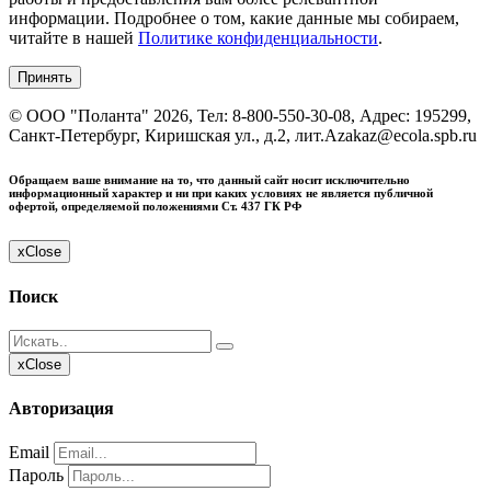
информации. Подробнее о том, какие данные мы собираем,
читайте в нашей
Политике конфиденциальности
.
Принять
©
ООО "Поланта"
2026, Тел:
8-800-550-30-08
,
Адрес:
195299,
Санкт-Петербург, Киришская ул., д.2, лит.А
zakaz@ecola.spb.ru
Обращаем ваше внимание на то, что данный сайт носит исключительно
информационный характер и ни при каких условиях не является публичной
офертой, определяемой положениями Ст. 437 ГК РФ
x
Close
Поиск
x
Close
Авторизация
Email
Пароль