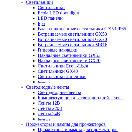
Светильники
Светильники
Ecola LED downlight
LED панели
Бра
Влагозащищённые светильники GX53 IP65
Встраиваемые светильники GX53
Встраиваемые светильники GX70
Встраиваемые светильники MR16
Гипсовые накладки
Накладные светильники GX53
Накладные светильники GX70
Светильники Ecola-Light
Светильники GX40
Светильники линейные
Больше
Светодиодные ленты
Светодиодные ленты
Комплектующие для светодиодной ленты
Ленты 12В
Ленты 220В
Ленты 24В
Больше
Прожекторы и лампы для прожекторов
Прожекторы и лампы для прожекторов