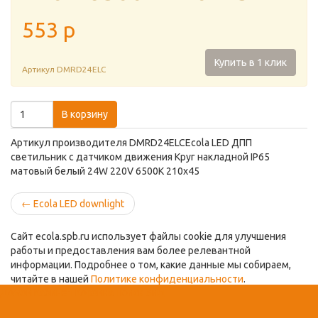
553
p
Купить в 1 клик
Артикул
DMRD24ELC
В корзину
Артикул производителя DMRD24ELCEcola LED ДПП
светильник с датчиком движения Круг накладной IP65
матовый белый 24W 220V 6500K 210x45
←
Ecola LED downlight
Сайт ecola.spb.ru использует файлы cookie для улучшения
работы и предоставления вам более релевантной
информации. Подробнее о том, какие данные мы собираем,
читайте в нашей
Политике конфиденциальности
.
Домой
Кабинет
Корзина
Поиск
Вид
Принять