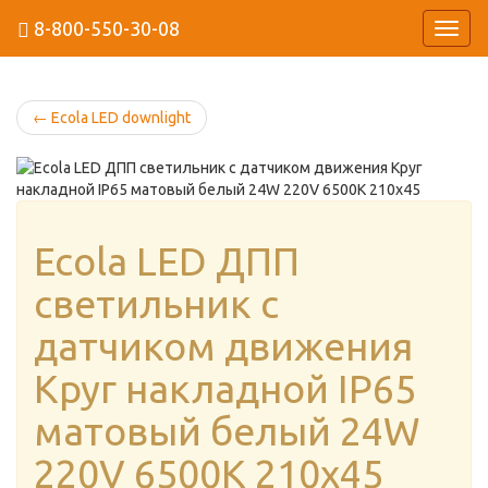
8-800-550-30-08
Навиг
←
Ecola LED downlight
Ecola LED ДПП
светильник с
датчиком движения
Круг накладной IP65
матовый белый 24W
220V 6500K 210x45