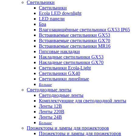
Светильники
Светильники
Ecola LED downlight
LED панели
Бра
Влагозащищённые светильники GX53 IP65
Встраиваемые светильники GX53
Встраиваемые светильники GX70
Встраиваемые светильники MR16
Гипсовые накладки
Накладные светильники GX53
Накладные светильники GX70
Светильники Ecola-Light
Светильники GX40
Светильники линейные
Больше
Светодиодные ленты
Светодиодные ленты
Комплектующие для светодиодной ленты
Ленты 12В
Ленты 220В
Ленты 24В
Больше
Прожекторы и лампы для прожекторов
Прожекторы и лампы для прожекторов