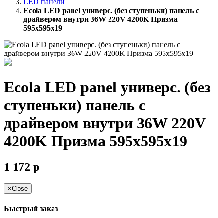
LED панели
Ecola LED panel универс. (без ступеньки) панель с
драйвером внутри 36W 220V 4200K Призма
595x595x19
Ecola LED panel универс. (без
ступеньки) панель с
драйвером внутри 36W 220V
4200K Призма 595x595x19
1 172
p
×
Close
Быстрый заказ