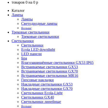
товаров
0
на
0
p
Каталог
Лампы
Лампы
Светодиодные лампы
Больше
Трековые светильники
Трековые светильники
Светильники
Светильники
Ecola LED downlight
LED панели
Бра
Влагозащищённые светильники GX53 IP65
Встраиваемые светильники GX53
Встраиваемые светильники GX70
Встраиваемые светильники MR16
Гипсовые накладки
Накладные светильники GX53
Накладные светильники GX70
Светильники Ecola-Light
Светильники GX40
Светильники линейные
Больше