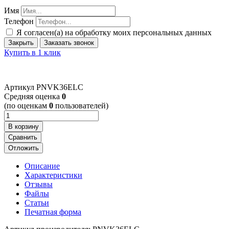
Имя
Телефон
Я согласен(а) на обработку моих персональных данных
Закрыть
Заказать звонок
Купить в 1 клик
Артикул
PNVK36ELC
Cредняя оценка
0
(по оценкам
0
пользователей)
В корзину
Сравнить
Отложить
Описание
Характеристики
Отзывы
Файлы
Статьи
Печатная форма