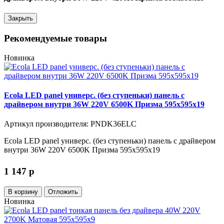
Закрыть
Рекомендуемые товары
Новинка
Ecola LED panel универс. (без ступеньки) панель с
драйвером внутри 36W 220V 6500K Призма 595x595x19
Артикул производителя: PNDK36ELC
Ecola LED panel универс. (без ступеньки) панель с драйвером
внутри 36W 220V 6500K Призма 595x595x19
1 147
p
В корзину
Отложить
Новинка