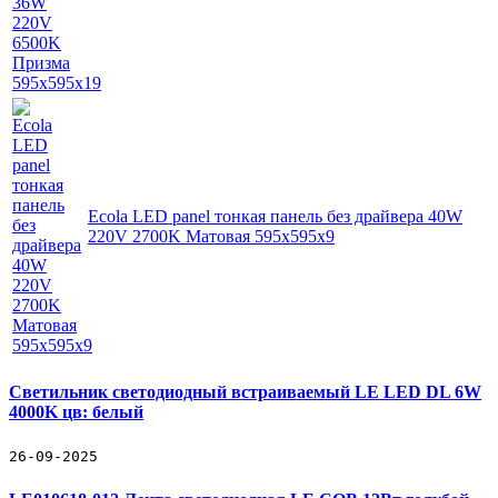
Ecola LED panel тонкая панель без драйвера 40W
220V 2700K Матовая 595x595x9
Светильник светодиодный встраиваемый LE LED DL 6W
4000K цв: белый
26-09-2025