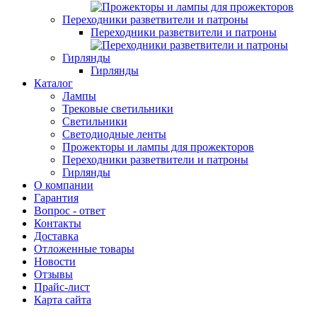
Переходники разветвители и патроны
Переходники разветвители и патроны
Гирлянды
Гирлянды
Каталог
Лампы
Трековые светильники
Светильники
Светодиодные ленты
Прожекторы и лампы для прожекторов
Переходники разветвители и патроны
Гирлянды
О компании
Гарантия
Вопрос - ответ
Контакты
Доставка
Отложенные товары
Новости
Отзывы
Прайс-лист
Карта сайта