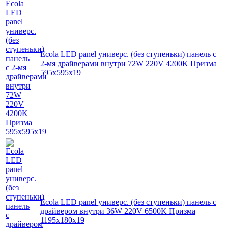
Ecola LED panel универс. (без ступеньки) панель с
2-мя драйверами внутри 72W 220V 4200K Призма
595x595x19
Ecola LED panel универс. (без ступеньки) панель с
драйвером внутри 36W 220V 6500K Призма
1195x180x19