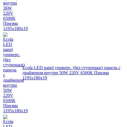
Ecola LED panel универс. (без ступеньки) панель с
драйвером внутри 50W 220V 6500K Призма
1195x180x19