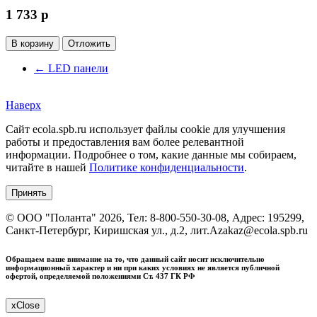
1 733
p
В корзину
Отложить
←
LED панели
Наверх
Сайт ecola.spb.ru использует файлы cookie для улучшения
работы и предоставления вам более релевантной
информации. Подробнее о том, какие данные мы собираем,
читайте в нашей
Политике конфиденциальности
.
Принять
©
ООО "Поланта"
2026, Тел:
8-800-550-30-08
,
Адрес:
195299,
Санкт-Петербург, Киришская ул., д.2, лит.А
zakaz@ecola.spb.ru
Обращаем ваше внимание на то, что данный сайт носит исключительно
информационный характер и ни при каких условиях не является публичной
офертой, определяемой положениями Ст. 437 ГК РФ
x
Close