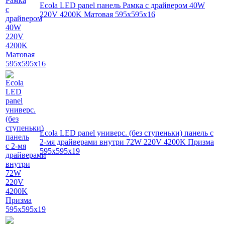
Ecola LED panel панель Рамка с драйвером 40W
220V 4200K Матовая 595x595x16
Ecola LED panel универс. (без ступеньки) панель с
2-мя драйверами внутри 72W 220V 4200K Призма
595x595x19