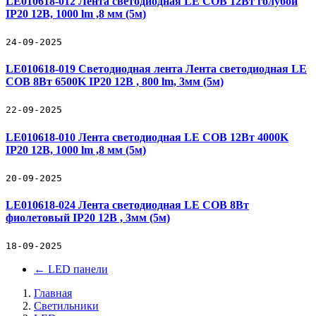
LE010618-012 Лента светодиодная LE COB 12Вт голубой
IP20 12В, 1000 lm ,8 мм (5м)
24-09-2025
LE010618-019 Светодиодная лента Лента светодиодная LE
COB 8Вт 6500K IP20 12В , 800 lm, 3мм (5м)
22-09-2025
LE010618-010 Лента светодиодная LE COB 12Вт 4000K
IP20 12В, 1000 lm ,8 мм (5м)
20-09-2025
LE010618-024 Лента светодиодная LE COB 8Вт
фиолетовый IP20 12В , 3мм (5м)
18-09-2025
←
LED панели
Главная
Светильники