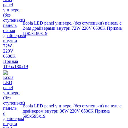
Ecola LED panel универс. (без ступеньки) панель с
2-мя драйверами внутри 72W 220V 6500K Призма
1195x180x19
Ecola LED panel универс. (без ступеньки) панель с
драйвером внутри 36W 220V 6500K Призма
595x595x19