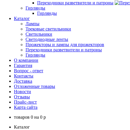
Переходники разветвители и патроны
Гирлянды
Гирлянды
Каталог
Лампы
Трековые светильники
Светильники
Светодиодные ленты
Прожекторы и лампы для прожекторов
Переходники разветвители и патроны
Гирлянды
О компании
Гарантия
Вопрос - ответ
Контакты
Доставка
Отложенные товары
Новости
Отзывы
Прайс-лист
Карта сайта
товаров
0
на
0
p
Каталог