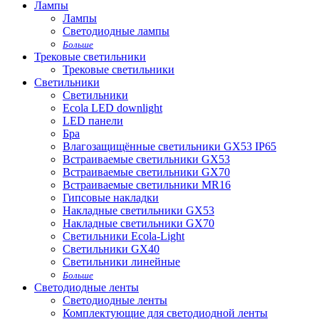
Лампы
Лампы
Светодиодные лампы
Больше
Трековые светильники
Трековые светильники
Светильники
Светильники
Ecola LED downlight
LED панели
Бра
Влагозащищённые светильники GX53 IP65
Встраиваемые светильники GX53
Встраиваемые светильники GX70
Встраиваемые светильники MR16
Гипсовые накладки
Накладные светильники GX53
Накладные светильники GX70
Светильники Ecola-Light
Светильники GX40
Светильники линейные
Больше
Светодиодные ленты
Светодиодные ленты
Комплектующие для светодиодной ленты