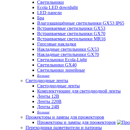
Светильники
Ecola LED downlight
LED панели
Бра
Влагозащищённые светильники GX53 IP65
Встраиваемые светильники GX53
Встраиваемые светильники GX70
Встраиваемые светильники MR16
Гипсовые накладки
Накладные светильники GX53
Накладные светильники GX70
Светильники Ecola-Light
Светильники GX40
Светильники линейные
Больше
Светодиодные ленты
Светодиодные ленты
Комплектующие для светодиодной ленты
Ленты 12В
Ленты 220В
Ленты 24В
Больше
Прожекторы и лампы для прожекторов
Прожекторы и лампы для прожекторов
Переходники разветвители и патроны