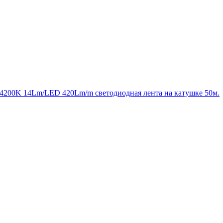
 4200K 14Lm/LED 420Lm/m светодиодная лента на катушке 50м.