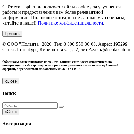
Сайт ecola.spb.ru использует файлы cookie для улучшения
работы и предоставления вам более релевантной
информации. Подробнее о том, какие данные мы собираем,
читайте в нашей
Политике конфиденциальности
.
Принять
©
ООО "Поланта"
2026, Тел:
8-800-550-30-08
,
Адрес:
195299,
Санкт-Петербург, Киришская ул., д.2, лит.А
zakaz@ecola.spb.ru
Обращаем ваше внимание на то, что данный сайт носит исключительно
информационный характер и ни при каких условиях не является публичной
офертой, определяемой положениями Ст. 437 ГК РФ
x
Close
Поиск
x
Close
Авторизация