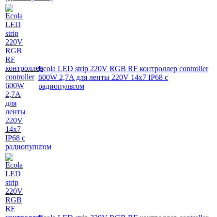
Ecola LED strip 220V RGB RF контроллер controller
600W 2,7A для ленты 220V 14x7 IP68 с
радиопультом