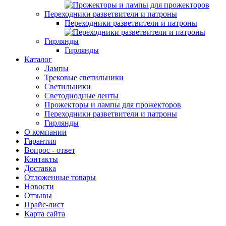
Переходники разветвители и патроны
Переходники разветвители и патроны
Гирлянды
Гирлянды
Каталог
Лампы
Трековые светильники
Светильники
Светодиодные ленты
Прожекторы и лампы для прожекторов
Переходники разветвители и патроны
Гирлянды
О компании
Гарантия
Вопрос - ответ
Контакты
Доставка
Отложенные товары
Новости
Отзывы
Прайс-лист
Карта сайта