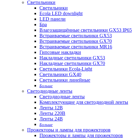
Светильники
Светильники
Ecola LED downlight
LED панели
Бра
Влагозащищённые светильники GX53 IP65
Встраиваемые светильники GX53
Встраиваемые светильники GX70
Встраиваемые светильники MR16
Гипсовые накладки
Накладные светильники GX53
Накладные светильники GX70
Светильники Ecola-Light
Светильники GX40
Светильники линейные
Больше
Светодиодные ленты
Светодиодные ленты
Комплектующие для светодиодной ленты
Ленты 12В
Ленты 220В
Ленты 24В
Больше
Прожекторы и лампы для прожекторов
Прожекторы и лампы для прожекторов