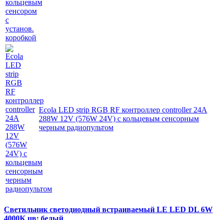
Ecola LED strip RGB RF контроллер controller 24A
288W 12V (576W 24V) с кольцевым сенсорным
черным радиопультом
Светильник светодиодный встраиваемый LE LED DL 6W
4000K цв: белый