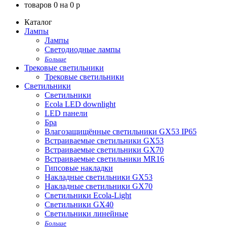
товаров
0
на
0
p
Каталог
Лампы
Лампы
Светодиодные лампы
Больше
Трековые светильники
Трековые светильники
Светильники
Светильники
Ecola LED downlight
LED панели
Бра
Влагозащищённые светильники GX53 IP65
Встраиваемые светильники GX53
Встраиваемые светильники GX70
Встраиваемые светильники MR16
Гипсовые накладки
Накладные светильники GX53
Накладные светильники GX70
Светильники Ecola-Light
Светильники GX40
Светильники линейные
Больше