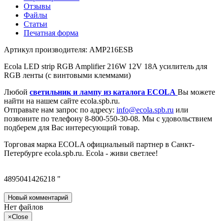
Отзывы
Файлы
Статьи
Печатная форма
Артикул производителя: AMP216ESB
Ecola LED strip RGB Amplifier 216W 12V 18A усилитель для
RGB ленты (с винтовыми клеммами)
Любой
светильник и лампу из каталога ECOLA
Вы можете
найти на нашем сайте ecola.spb.ru.
Отправьте нам запрос по адресу:
info@ecola.spb.ru
или
позвоните по телефону 8-800-550-30-08. Мы с удовольствием
подберем для Вас интересующий товар.
Торговая марка ECOLA официальный партнер в Санкт-
Петербурге ecola.spb.ru. Ecola - живи светлее!
4895041426218 "
Новый комментарий
Нет файлов
×
Close