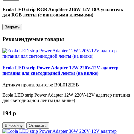
Ecola LED strip RGB Amplifier 216W 12V 18A усилитель
для RGB ленты (с винтовыми клеммами)
Закрыть
Рекомендуемые товары
Ecola LED strip Power Adapter 12W 220V-12V адаптер
питания для светодиодной ленты (на вилке)
Артикул производителя: B0L012ESB
Ecola LED strip Power Adapter 12W 220V-12V адаптер питания
для светодиодной ленты (на вилке)
194
p
В корзину
Отложить