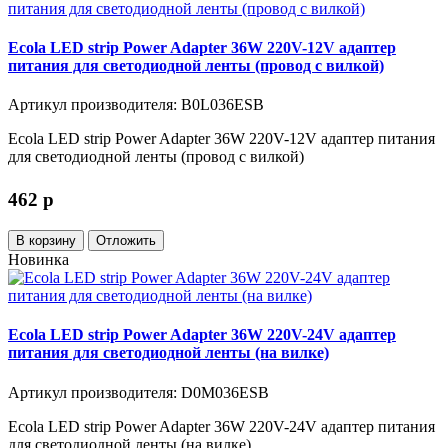
Ecola LED strip Power Adapter 36W 220V-12V адаптер
питания для светодиодной ленты (провод с вилкой)
Артикул производителя: B0L036ESB
Ecola LED strip Power Adapter 36W 220V-12V адаптер питания
для светодиодной ленты (провод с вилкой)
462
p
В корзину
Отложить
Новинка
Ecola LED strip Power Adapter 36W 220V-24V адаптер
питания для светодиодной ленты (на вилке)
Артикул производителя: D0M036ESB
Ecola LED strip Power Adapter 36W 220V-24V адаптер питания
для светодиодной ленты (на вилке)