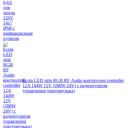
Ecola LED strip RGB RF Аudio контроллер controller
12A 144W 12V (288W 24V) с радиопультом
управления (цветомузыка)