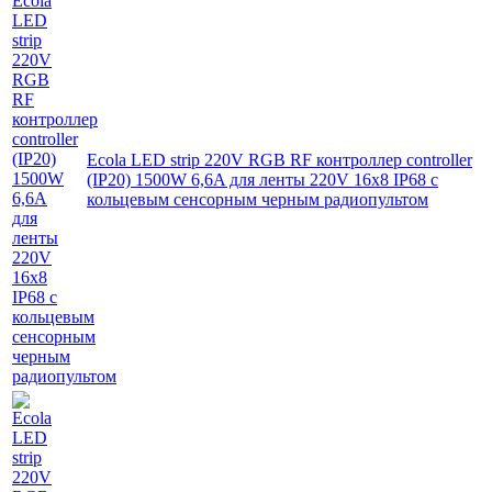
Ecola LED strip 220V RGB RF контроллер controller
(IP20) 1500W 6,6A для ленты 220V 16x8 IP68 с
кольцевым сенсорным черным радиопультом