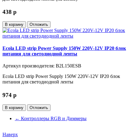
438
p
В корзину
Отложить
Ecola LED strip Power Supply 150W 220V-12V IP20 блок
питания для светодиодной ленты
Артикул производителя: B2L150ESB
Ecola LED strip Power Supply 150W 220V-12V IP20 блок
питания для светодиодной ленты
974
p
В корзину
Отложить
←
Контроллеры RGB и Диммеры
Наверх