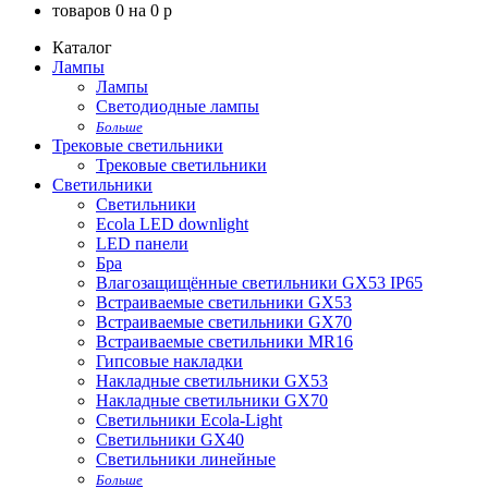
товаров
0
на
0
p
Каталог
Лампы
Лампы
Светодиодные лампы
Больше
Трековые светильники
Трековые светильники
Светильники
Светильники
Ecola LED downlight
LED панели
Бра
Влагозащищённые светильники GX53 IP65
Встраиваемые светильники GX53
Встраиваемые светильники GX70
Встраиваемые светильники MR16
Гипсовые накладки
Накладные светильники GX53
Накладные светильники GX70
Светильники Ecola-Light
Светильники GX40
Светильники линейные
Больше