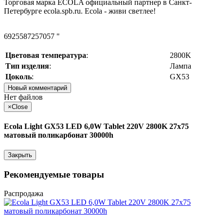
Торговая марка ECOLA официальный партнер в Санкт-
Петербурге ecola.spb.ru. Ecola - живи светлее!
6925587257057 "
Цветовая температура
:
2800K
Тип изделия
:
Лампа
Цоколь
:
GX53
Новый комментарий
Нет файлов
×
Close
Ecola Light GX53 LED 6,0W Tablet 220V 2800K 27x75
матовый поликарбонат 30000h
Закрыть
Рекомендуемые товары
Распродажа