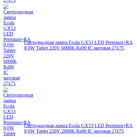
Светодиодная лампа Ecola GX53 LED Premium+RA
8,0W Tablet 220V 6000K Ra90 IC матовая 27x75
Светодиодная лампа Ecola GX53 LED Premium+RA
8,0W Tablet 220V 2800K Ra90 IC матовая 27x75