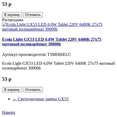
53
p
В корзину
Отложить
Распродажа
Ecola Light GX53 LED 6,0W Tablet 220V 6400K 27x75
матовый поликарбонат 30000h
Артикул производителя: T5MD60ELC
Ecola Light GX53 LED 6,0W Tablet 220V 6400K 27x75 матовый
поликарбонат 30000h
53
p
В корзину
Отложить
←
Светодиодные лампы GX53
Наверх