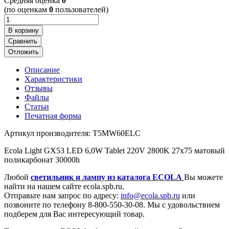
Cредняя оценка
0
(по оценкам
0
пользователей)
В корзину
Сравнить
Отложить
Описание
Характеристики
Отзывы
Файлы
Статьи
Печатная форма
Артикул производителя: T5MW60ELC
Ecola Light GX53 LED 6,0W Tablet 220V 2800K 27x75 матовый
поликарбонат 30000h
Любой
светильник и лампу из каталога ECOLA
Вы можете
найти на нашем сайте ecola.spb.ru.
Отправьте нам запрос по адресу:
info@ecola.spb.ru
или
позвоните по телефону 8-800-550-30-08. Мы с удовольствием
подберем для Вас интересующий товар.