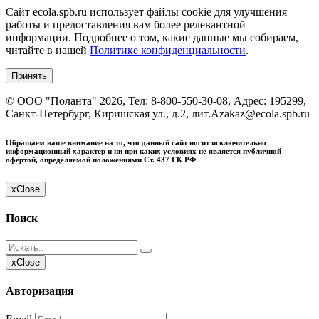
Сайт ecola.spb.ru использует файлы cookie для улучшения
работы и предоставления вам более релевантной
информации. Подробнее о том, какие данные мы собираем,
читайте в нашей
Политике конфиденциальности
.
Принять
©
ООО "Поланта"
2026, Тел:
8-800-550-30-08
,
Адрес:
195299,
Санкт-Петербург, Киришская ул., д.2, лит.А
zakaz@ecola.spb.ru
Обращаем ваше внимание на то, что данный сайт носит исключительно
информационный характер и ни при каких условиях не является публичной
офертой, определяемой положениями Ст. 437 ГК РФ
x
Close
Поиск
x
Close
Авторизация