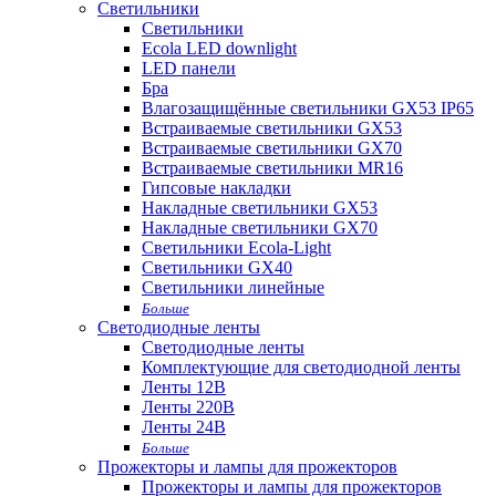
Светильники
Светильники
Ecola LED downlight
LED панели
Бра
Влагозащищённые светильники GX53 IP65
Встраиваемые светильники GX53
Встраиваемые светильники GX70
Встраиваемые светильники MR16
Гипсовые накладки
Накладные светильники GX53
Накладные светильники GX70
Светильники Ecola-Light
Светильники GX40
Светильники линейные
Больше
Светодиодные ленты
Светодиодные ленты
Комплектующие для светодиодной ленты
Ленты 12В
Ленты 220В
Ленты 24В
Больше
Прожекторы и лампы для прожекторов
Прожекторы и лампы для прожекторов