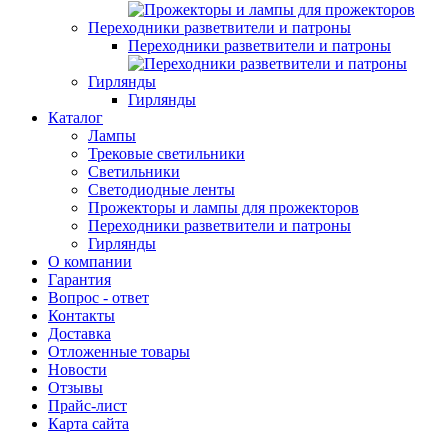
Переходники разветвители и патроны
Переходники разветвители и патроны
Гирлянды
Гирлянды
Каталог
Лампы
Трековые светильники
Светильники
Светодиодные ленты
Прожекторы и лампы для прожекторов
Переходники разветвители и патроны
Гирлянды
О компании
Гарантия
Вопрос - ответ
Контакты
Доставка
Отложенные товары
Новости
Отзывы
Прайс-лист
Карта сайта