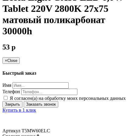
Tablet 220V 2800K 27x75
матовый поликарбонат
30000h
53
p
×
Close
Быстрый заказ
Имя
Телефон
Я согласен(а) на обработку моих персональных данных
Закрыть
Заказать звонок
Купить в 1 клик
Артикул
T5MW60ELC