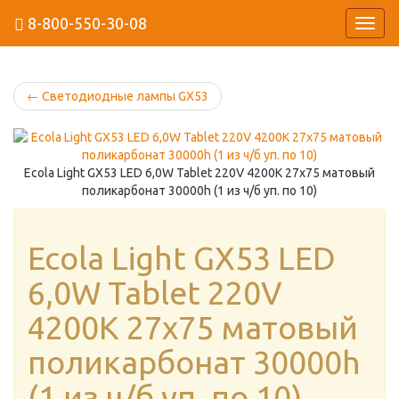
8-800-550-30-08
Навиг
←
Светодиодные лампы GX53
Ecola Light GX53 LED 6,0W Tablet 220V 4200K 27x75 матовый
поликарбонат 30000h (1 из ч/б уп. по 10)
Ecola Light GX53 LED
6,0W Tablet 220V
4200K 27x75 матовый
поликарбонат 30000h
(1 из ч/б уп. по 10)