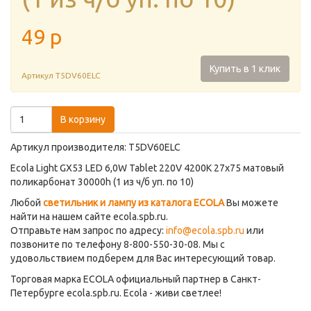
49
p
Купить в 1 клик
Артикул
T5DV60ELC
В корзину
Артикул производителя: T5DV60ELC
Ecola Light GX53 LED 6,0W Tablet 220V 4200K 27x75 матовый
поликарбонат 30000h (1 из ч/б уп. по 10)
Любой
светильник и лампу из каталога ECOLA
Вы можете
найти на нашем сайте ecola.spb.ru.
Отправьте нам запрос по адресу:
info@ecola.spb.ru
или
позвоните по телефону 8-800-550-30-08. Мы с
удовольствием подберем для Вас интересующий товар.
Торговая марка ECOLA официальный партнер в Санкт-
Петербурге ecola.spb.ru. Ecola - живи светлее!