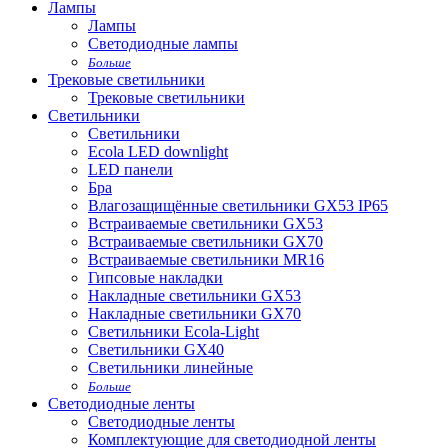
Лампы
Лампы
Светодиодные лампы
Больше
Трековые светильники
Трековые светильники
Светильники
Светильники
Ecola LED downlight
LED панели
Бра
Влагозащищённые светильники GX53 IP65
Встраиваемые светильники GX53
Встраиваемые светильники GX70
Встраиваемые светильники MR16
Гипсовые накладки
Накладные светильники GX53
Накладные светильники GX70
Светильники Ecola-Light
Светильники GX40
Светильники линейные
Больше
Светодиодные ленты
Светодиодные ленты
Комплектующие для светодиодной ленты