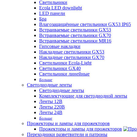
Светильники
Ecola LED downlight
LED панели
Бра
Влагозащищённые светильники GX53 IP65
Встраиваемые светильники GX53
Встраиваемые светильники GX70
Встраиваемые светильники MR16
Гипсовые накладки
Накладные светильники GX53
Накладные светильники GX70
Светильники Ecola-Light
Светильники GX40
Светильники линейные
Больше
Светодиодные ленты
Светодиодные ленты
Комплектующие для светодиодной ленты
Ленты 12В
Ленты 220В
Ленты 24В
Больше
Прожекторы и лампы для прожекторов
Прожекторы и лампы для прожекторов
Переходники разветвители и патроны