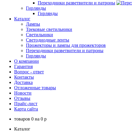
Переходники разветвители и патроны
Гирлянды
Гирлянды
Каталог
Лампы
Трековые светильники
Светильники
Светодиодные ленты
Прожекторы и лампы для прожекторов
Переходники разветвители и патроны
Гирлянды
О компании
Гарантия
Вопрос - ответ
Контакты
Доставка
Отложенные товары
Новости
Отзывы
Прайс-лист
Карта сайта
товаров
0
на
0
p
Каталог