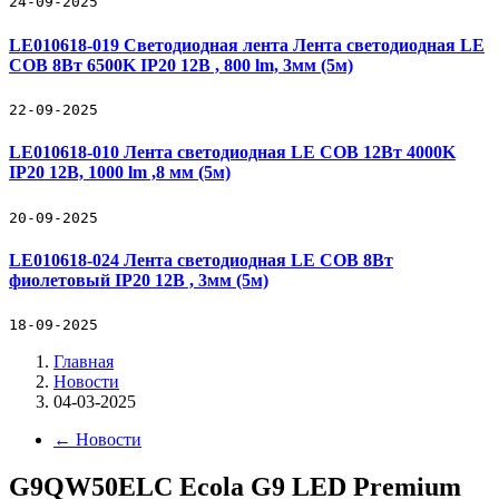
24-09-2025
LE010618-019 Светодиодная лента Лента светодиодная LE
COB 8Вт 6500K IP20 12В , 800 lm, 3мм (5м)
22-09-2025
LE010618-010 Лента светодиодная LE COB 12Вт 4000K
IP20 12В, 1000 lm ,8 мм (5м)
20-09-2025
LE010618-024 Лента светодиодная LE COB 8Вт
фиолетовый IP20 12В , 3мм (5м)
18-09-2025
Главная
Новости
04-03-2025
←
Новости
G9QW50ELC Ecola G9 LED Premium