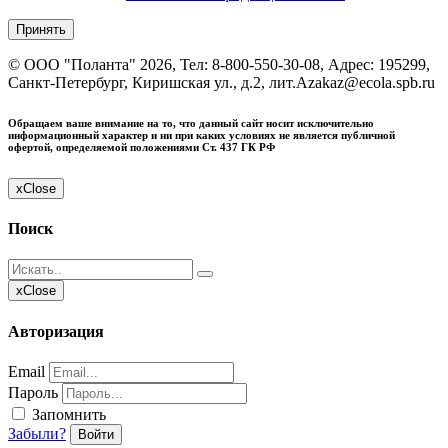
Принять
©
ООО "Поланта"
2026, Тел:
8-800-550-30-08
,
Адрес:
195299,
Санкт-Петербург, Киришская ул., д.2, лит.А
zakaz@ecola.spb.ru
Обращаем ваше внимание на то, что данный сайт носит исключительно
информационный характер и ни при каких условиях не является публичной
офертой, определяемой положениями Ст. 437 ГК РФ
x
Close
Поиск
x
Close
Авторизация
Email
Пароль
Запомнить
Забыли?
Войти