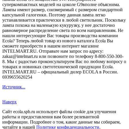
суперкомпактных моделей на цоколе G9вполне объяснима.
Лампы имеют размер, соизмеримый с размером стандартной
капсульной галогенки. Поэтому данная лампа легко
устанавливается практически в любой светильник. Поскольку
лампа похожа на маленькую кукурузку, у нее достаточно
равномерное распределение света по всем направлениям. Не
нашли интересующие Вас товары производства компании
Ecola? Теперь любой товар из нового каталога Ecola Вы
сможете приобрести в нашем интернет магазине
INTELMART.RU. Отправьте нам запрос по адресу:
zakaz@intelmart.ru или позвоните по телефону 8-800-550-300-
8. Мы с радостью проконсультируем Вас по любому вопросу о
товарах и новинках светотехнической продукции Ecola.
INTELMART.RU – официальный дилер ECOLA в России.
6939655620254
Источник...
Наверх
Сайт ecola.spb.ru использует файлы cookie для улучшения
работы и предоставления вам более релевантной
информации. Подробнее о том, какие данные мы собираем,
читайте в нашей
Политике конфиденциальности
.