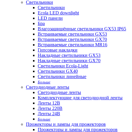
Светильники
Светильники
Ecola LED downlight
LED панели
Бра
Влагозащищённые светильники GX53 IP65
Встраиваемые светильники GX53
Встраиваемые светильники GX70
Встраиваемые светильники MR16
Гипсовые накладки
Накладные светильники GX53
Накладные светильники GX70
Светильники Ecola-Light
Светильники GX40
Светильники линейные
Больше
Светодиодные ленты
Светодиодные ленты
Комплектующие для светодиодной ленты
Ленты 12В
Ленты 220В
Ленты 24В
Больше
Прожекторы и лампы для прожекторов
Прожекторы и лампы для прожекторов