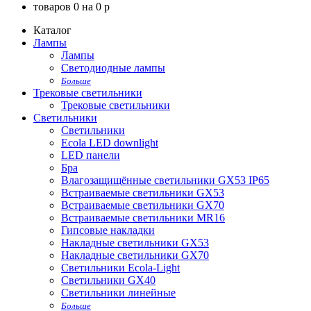
товаров
0
на
0
p
Каталог
Лампы
Лампы
Светодиодные лампы
Больше
Трековые светильники
Трековые светильники
Светильники
Светильники
Ecola LED downlight
LED панели
Бра
Влагозащищённые светильники GX53 IP65
Встраиваемые светильники GX53
Встраиваемые светильники GX70
Встраиваемые светильники MR16
Гипсовые накладки
Накладные светильники GX53
Накладные светильники GX70
Светильники Ecola-Light
Светильники GX40
Светильники линейные
Больше