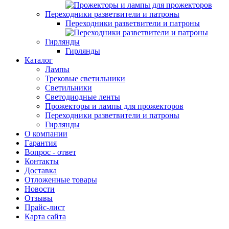
Переходники разветвители и патроны
Переходники разветвители и патроны
Гирлянды
Гирлянды
Каталог
Лампы
Трековые светильники
Светильники
Светодиодные ленты
Прожекторы и лампы для прожекторов
Переходники разветвители и патроны
Гирлянды
О компании
Гарантия
Вопрос - ответ
Контакты
Доставка
Отложенные товары
Новости
Отзывы
Прайс-лист
Карта сайта