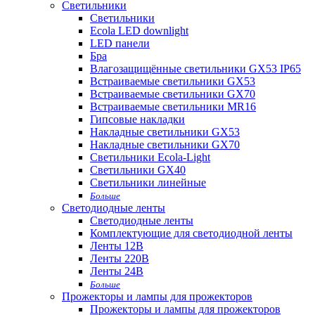
Светильники
Светильники
Ecola LED downlight
LED панели
Бра
Влагозащищённые светильники GX53 IP65
Встраиваемые светильники GX53
Встраиваемые светильники GX70
Встраиваемые светильники MR16
Гипсовые накладки
Накладные светильники GX53
Накладные светильники GX70
Светильники Ecola-Light
Светильники GX40
Светильники линейные
Больше
Светодиодные ленты
Светодиодные ленты
Комплектующие для светодиодной ленты
Ленты 12В
Ленты 220В
Ленты 24В
Больше
Прожекторы и лампы для прожекторов
Прожекторы и лампы для прожекторов