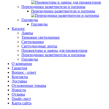
Переходники разветвители и патроны
Переходники разветвители и патроны
Гирлянды
Гирлянды
Каталог
Лампы
Трековые светильники
Светильники
Светодиодные ленты
Прожекторы и лампы для прожекторов
Переходники разветвители и патроны
Гирлянды
О компании
Гарантия
Вопрос - ответ
Контакты
Доставка
Отложенные товары
Новости
Отзывы
Прайс-лист
Карта сайта