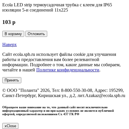
Ecola LED strip термоусадочная трубка с клеем для IP65
изоляции 5-и соединений 11х225
103
p
В корзину
Отложить
Наверх
Сайт ecola.spb.ru использует файлы cookie для улучшения
работы и предоставления вам более релевантной
информации. Подробнее о том, какие данные мы собираем,
читайте в нашей
Политике конфиденциальности
.
Принять
©
ООО "Поланта"
2026, Тел:
8-800-550-30-08
,
Адрес:
195299,
Санкт-Петербург, Киришская ул., д.2, лит.А
zakaz@ecola.spb.ru
Обращаем ваше внимание на то, что данный сайт носит исключительно
информационный характер и ни при каких условиях не является публичной
офертой, определяемой положениями Ст. 437 ГК РФ
x
Close