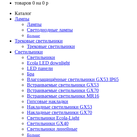
товаров
0
на
0
p
Каталог
Лампы
Лампы
Светодиодные лампы
Больше
Трековые светильники
Трековые светильники
Светильники
Светильники
Ecola LED downlight
LED панели
Бра
Влагозащищённые светильники GX53 IP65
Встраиваемые светильники GX53
Встраиваемые светильники GX70
Встраиваемые светильники MR16
Гипсовые накладки
Накладные светильники GX53
Накладные светильники GX70
Светильники Ecola-Light
Светильники GX40
Светильники линейные
Больше