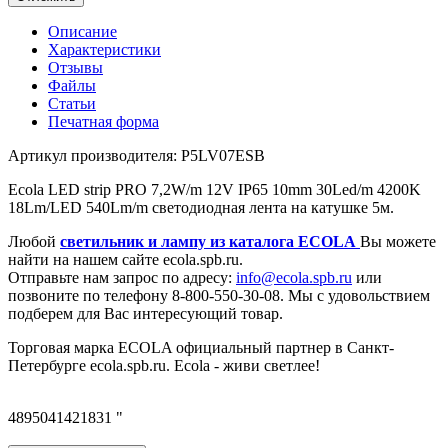
Описание
Характеристики
Отзывы
Файлы
Статьи
Печатная форма
Артикул производителя: P5LV07ESB
Ecola LED strip PRO 7,2W/m 12V IP65 10mm 30Led/m 4200K
18Lm/LED 540Lm/m светодиодная лента на катушке 5м.
Любой
светильник и лампу из каталога ECOLA
Вы можете
найти на нашем сайте ecola.spb.ru.
Отправьте нам запрос по адресу:
info@ecola.spb.ru
или
позвоните по телефону 8-800-550-30-08. Мы с удовольствием
подберем для Вас интересующий товар.
Торговая марка ECOLA официальный партнер в Санкт-
Петербурге ecola.spb.ru. Ecola - живи светлее!
4895041421831 "