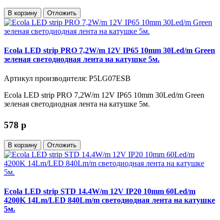
В корзину
Отложить
Ecola LED strip PRO 7,2W/m 12V IP65 10mm 30Led/m Green
зеленая светодиодная лента на катушке 5м.
Артикул производителя: P5LG07ESB
Ecola LED strip PRO 7,2W/m 12V IP65 10mm 30Led/m Green
зеленая светодиодная лента на катушке 5м.
578
p
В корзину
Отложить
Ecola LED strip STD 14.4W/m 12V IP20 10mm 60Led/m
4200K 14Lm/LED 840Lm/m светодиодная лента на катушке
5м.