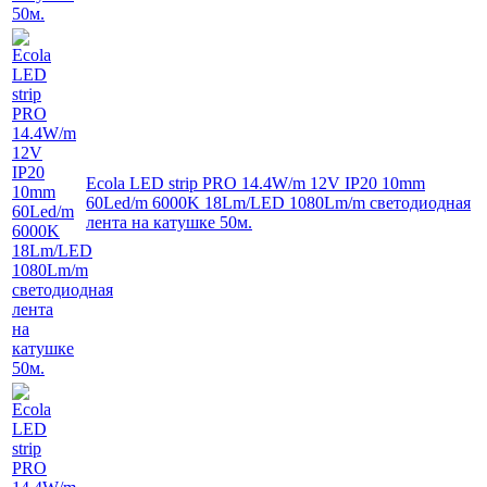
Ecola LED strip PRO 14.4W/m 12V IP20 10mm
60Led/m 6000K 18Lm/LED 1080Lm/m светодиодная
лента на катушке 50м.