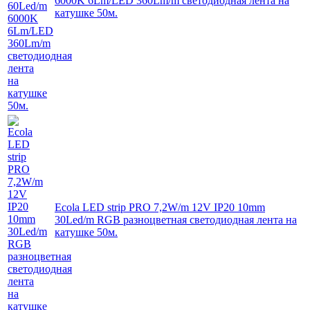
6000K 6Lm/LED 360Lm/m светодиодная лента на
катушке 50м.
Ecola LED strip PRO 7,2W/m 12V IP20 10mm
30Led/m RGB разноцветная светодиодная лента на
катушке 50м.