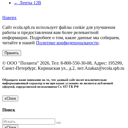
←
Ленты 12В
Наверх
Сайт ecola.spb.ru использует файлы cookie для улучшения
работы и предоставления вам более релевантной
информации. Подробнее о том, какие данные мы собираем,
читайте в нашей
Политике конфиденциальности
.
Принять
©
ООО "Поланта"
2026, Тел:
8-800-550-30-08
,
Адрес:
195299,
Санкт-Петербург, Киришская ул., д.2, лит.А
zakaz@ecola.spb.ru
Обращаем ваше внимание на то, что данный сайт носит исключительно
информационный характер и ни при каких условиях не является публичной
офертой, определяемой положениями Ст. 437 ГК РФ
x
Close
Поиск
x
Close