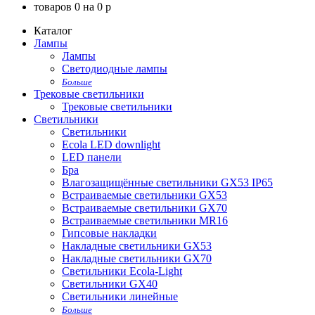
товаров
0
на
0
p
Каталог
Лампы
Лампы
Светодиодные лампы
Больше
Трековые светильники
Трековые светильники
Светильники
Светильники
Ecola LED downlight
LED панели
Бра
Влагозащищённые светильники GX53 IP65
Встраиваемые светильники GX53
Встраиваемые светильники GX70
Встраиваемые светильники MR16
Гипсовые накладки
Накладные светильники GX53
Накладные светильники GX70
Светильники Ecola-Light
Светильники GX40
Светильники линейные
Больше