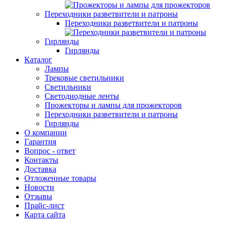
Переходники разветвители и патроны
Переходники разветвители и патроны
Гирлянды
Гирлянды
Каталог
Лампы
Трековые светильники
Светильники
Светодиодные ленты
Прожекторы и лампы для прожекторов
Переходники разветвители и патроны
Гирлянды
О компании
Гарантия
Вопрос - ответ
Контакты
Доставка
Отложенные товары
Новости
Отзывы
Прайс-лист
Карта сайта