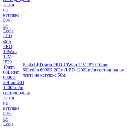
Ecola LED strip PRO 19W/m 12V IP20 10mm
60Led/m 6000K 20Lm/LED 1200Lm/m светодиодная
лента на катушке 50м.