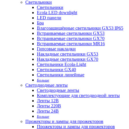
Светильники
Светильники
Ecola LED downlight
LED панели
Бра
Влагозащищённые светильники GX53 IP65
Встраиваемые светильники GX53
Встраиваемые светильники GX70
Встраиваемые светильники MR16
Гипсовые накладки
Накладные светильники GX53
Накладные светильники GX70
Светильники Ecola-Light
Светильники GX40
Светильники линейные
Больше
Светодиодные ленты
Светодиодные ленты
Комплектующие для светодиодной ленты
Ленты 12В
Ленты 220В
Ленты 24В
Больше
Прожекторы и лампы для прожекторов
Прожекторы и лампы для прожекторов