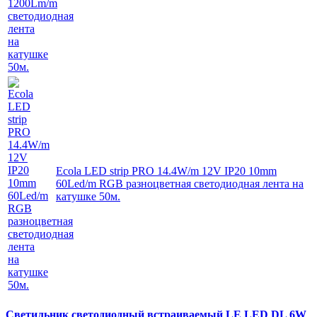
Ecola LED strip PRO 14.4W/m 12V IP20 10mm
60Led/m RGB разноцветная светодиодная лента на
катушке 50м.
Светильник светодиодный встраиваемый LE LED DL 6W