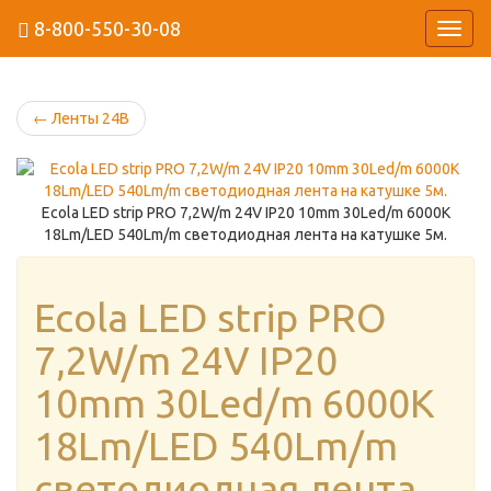
8-800-550-30-08
Навиг
←
Ленты 24В
Ecola LED strip PRO 7,2W/m 24V IP20 10mm 30Led/m 6000K
18Lm/LED 540Lm/m светодиодная лента на катушке 5м.
Ecola LED strip PRO
7,2W/m 24V IP20
10mm 30Led/m 6000K
18Lm/LED 540Lm/m
светодиодная лента