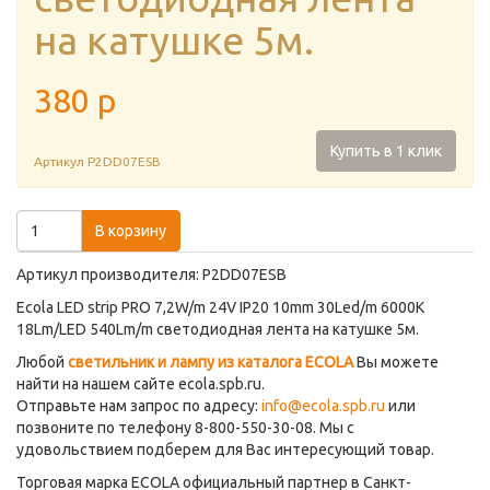
на катушке 5м.
380
p
Купить в 1 клик
Артикул
P2DD07ESB
В корзину
Артикул производителя: P2DD07ESB
Ecola LED strip PRO 7,2W/m 24V IP20 10mm 30Led/m 6000K
18Lm/LED 540Lm/m светодиодная лента на катушке 5м.
Любой
светильник и лампу из каталога ECOLA
Вы можете
найти на нашем сайте ecola.spb.ru.
Отправьте нам запрос по адресу:
info@ecola.spb.ru
или
позвоните по телефону 8-800-550-30-08. Мы с
удовольствием подберем для Вас интересующий товар.
Торговая марка ECOLA официальный партнер в Санкт-