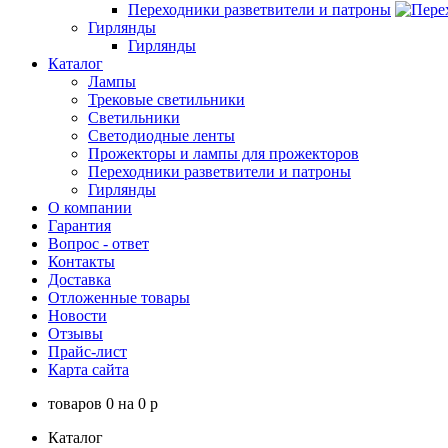
Переходники разветвители и патроны
Гирлянды
Гирлянды
Каталог
Лампы
Трековые светильники
Светильники
Светодиодные ленты
Прожекторы и лампы для прожекторов
Переходники разветвители и патроны
Гирлянды
О компании
Гарантия
Вопрос - ответ
Контакты
Доставка
Отложенные товары
Новости
Отзывы
Прайс-лист
Карта сайта
товаров
0
на
0
p
Каталог