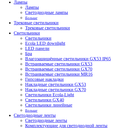
Лампы
Лампы
Светодиодные лампы
Больше
Трековые светильники
Трековые светильники
Светильники
Светильники
Ecola LED downlight
LED панели
Бра
Влагозащищённые светильники GX53 IP65
Встраиваемые светильники GX53
Встраиваемые светильники GX70
Встраиваемые светильники MR16
Гипсовые накладки
Накладные светильники GX53
Накладные светильники GX70
Светильники Ecola-Light
Светильники GX40
Светильники линейные
Больше
Светодиодные ленты
Светодиодные ленты
Комплектующие для светодиодной ленты