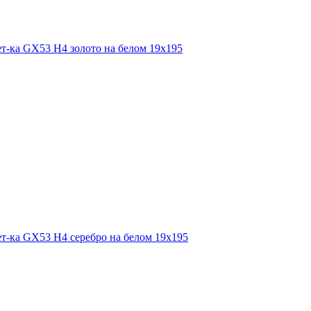
вет-ка GX53 H4 золото на белом 19х195
вет-ка GX53 H4 серебро на белом 19х195