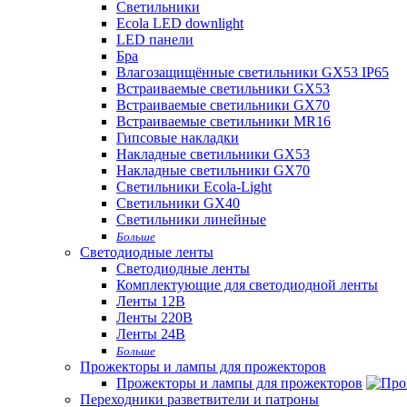
Светильники
Ecola LED downlight
LED панели
Бра
Влагозащищённые светильники GX53 IP65
Встраиваемые светильники GX53
Встраиваемые светильники GX70
Встраиваемые светильники MR16
Гипсовые накладки
Накладные светильники GX53
Накладные светильники GX70
Светильники Ecola-Light
Светильники GX40
Светильники линейные
Больше
Светодиодные ленты
Светодиодные ленты
Комплектующие для светодиодной ленты
Ленты 12В
Ленты 220В
Ленты 24В
Больше
Прожекторы и лампы для прожекторов
Прожекторы и лампы для прожекторов
Переходники разветвители и патроны