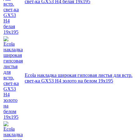
свет-ка GX53 H4 белая 19х195
Ecola накладка широкая гипсовая листья для встр.
свет-ка GX53 H4 золото на белом 19х195