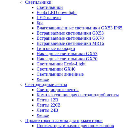
Светильники
Светильники
Ecola LED downlight
LED панели
Бра
Влагозащищённые светильники GX53 IP65
Встраиваемые светильники GX53
Встраиваемые светильники GX70
Встраиваемые светильники MR16
Гипсовые накладки
Накладные светильники GX53
Накладные светильники GX70
Светильники Ecola-Light
Светильники GX40
Светильники линейные
Больше
Светодиодные ленты
Светодиодные ленты
Комплектующие для светодиодной ленты
Ленты 12В
Ленты 220В
Ленты 24В
Больше
Прожекторы и лампы для прожекторов
Прожекторы и лампы для прожекторов