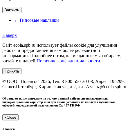
Закрыть
←
Гипсовые накладки
Наверх
Сайт ecola.spb.ru использует файлы cookie для улучшения
работы и предоставления вам более релевантной
информации. Подробнее о том, какие данные мы собираем,
читайте в нашей
Политике конфиденциальности
.
Принять
©
ООО "Поланта"
2026, Тел:
8-800-550-30-08
,
Адрес:
195299,
Санкт-Петербург, Киришская ул., д.2, лит.А
zakaz@ecola.spb.ru
Обращаем ваше внимание на то, что данный сайт носит исключительно
информационный характер и ни при каких условиях не является публичной
офертой, определяемой положениями Ст. 437 ГК РФ
x
Close
Поиск