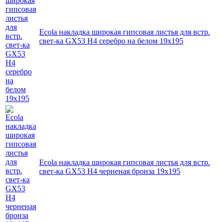
Ecola накладка широкая гипсовая листья для встр.
свет-ка GX53 H4 серебро на белом 19х195
Ecola накладка широкая гипсовая листья для встр.
свет-ка GX53 H4 черненая бронза 19х195