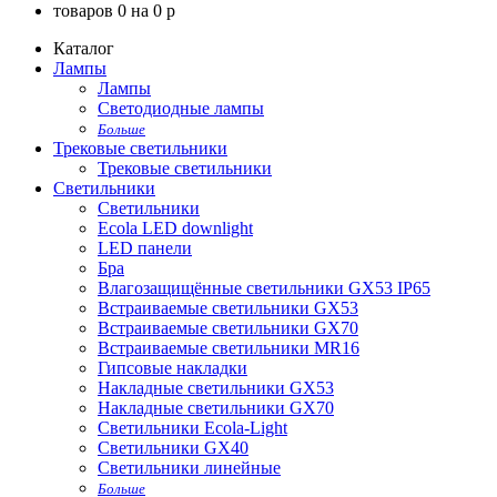
товаров
0
на
0
p
Каталог
Лампы
Лампы
Светодиодные лампы
Больше
Трековые светильники
Трековые светильники
Светильники
Светильники
Ecola LED downlight
LED панели
Бра
Влагозащищённые светильники GX53 IP65
Встраиваемые светильники GX53
Встраиваемые светильники GX70
Встраиваемые светильники MR16
Гипсовые накладки
Накладные светильники GX53
Накладные светильники GX70
Светильники Ecola-Light
Светильники GX40
Светильники линейные
Больше