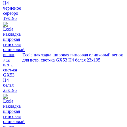
Ecola накладка широкая гипсовая оливковый венок
для встр. свет-ка GX53 H4 белая 23х195