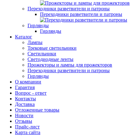
Переходники разветвители и патроны
Переходники разветвители и патроны
Гирлянды
Гирлянды
Каталог
Лампы
Трековые светильники
Светильники
Светодиодные ленты
Прожекторы и лампы для прожекторов
Переходники разветвители и патроны
Гирлянды
О компании
Гарантия
Вопрос - ответ
Контакты
Доставка
Отложенные товары
Новости
Отзывы
Прайс-лист
Карта сайта