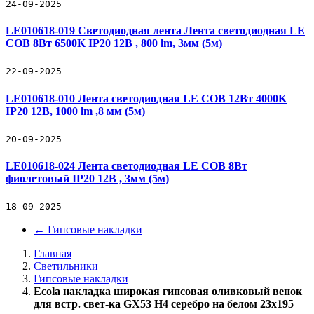
24-09-2025
LE010618-019 Светодиодная лента Лента светодиодная LE
COB 8Вт 6500K IP20 12В , 800 lm, 3мм (5м)
22-09-2025
LE010618-010 Лента светодиодная LE COB 12Вт 4000K
IP20 12В, 1000 lm ,8 мм (5м)
20-09-2025
LE010618-024 Лента светодиодная LE COB 8Вт
фиолетовый IP20 12В , 3мм (5м)
18-09-2025
←
Гипсовые накладки
Главная
Светильники
Гипсовые накладки
Ecola накладка широкая гипсовая оливковый венок
для встр. свет-ка GX53 H4 серебро на белом 23х195