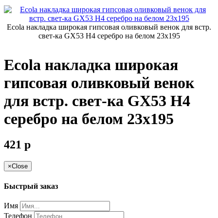
Ecola накладка широкая гипсовая оливковый венок для встр.
свет-ка GX53 H4 серебро на белом 23х195
Ecola накладка широкая
гипсовая оливковый венок
для встр. свет-ка GX53 H4
серебро на белом 23х195
421
p
×
Close
Быстрый заказ
Имя
Телефон