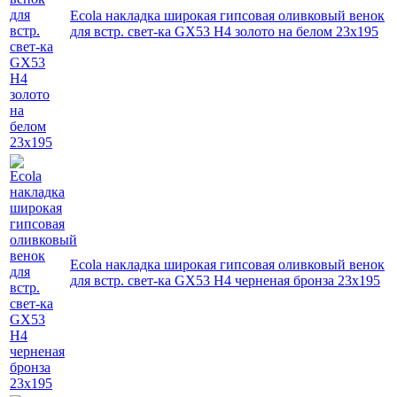
Ecola накладка широкая гипсовая оливковый венок
для встр. свет-ка GX53 H4 золото на белом 23х195
Ecola накладка широкая гипсовая оливковый венок
для встр. свет-ка GX53 H4 черненая бронза 23х195