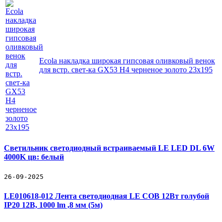
Ecola накладка широкая гипсовая оливковый венок
для встр. свет-ка GX53 H4 черненое золото 23х195
Светильник светодиодный встраиваемый LE LED DL 6W
4000K цв: белый
26-09-2025
LE010618-012 Лента светодиодная LE COB 12Вт голубой
IP20 12В, 1000 lm ,8 мм (5м)