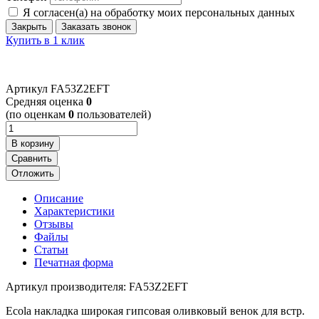
Я согласен(а) на обработку моих персональных данных
Закрыть
Заказать звонок
Купить в 1 клик
Артикул
FA53Z2EFT
Cредняя оценка
0
(по оценкам
0
пользователей)
В корзину
Сравнить
Отложить
Описание
Характеристики
Отзывы
Файлы
Статьи
Печатная форма
Артикул производителя: FA53Z2EFT
Ecola накладка широкая гипсовая оливковый венок для встр.