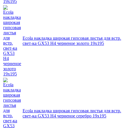
Ecola накладка широкая гипсовая листья для встр.
свет-ка GX53 H4 черненое золото 19х195
Ecola накладка широкая гипсовая листья для встр.
свет-ка GX53 H4 черненое серебро 19х195